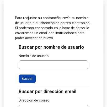
Salta al contenido principal
Para reajustar su contraseña, envíe su nombre
de usuario o su dirección de correo electrónico.
Si podemos encontrarlo en la base de datos, le
enviaremos un email con instrucciones para
poder acceder de nuevo.
Buscar por nombre de usuario
Buscar por nombre de usuario
Nombre de usuario
Buscar por dirección email
Buscar por dirección email
Dirección de correo